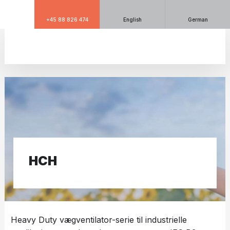
+45 88 826 474
English
German
HCH​
Heavy Duty vægventilator-serie til industrielle