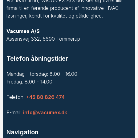
Fra 1956 til nu, VACUMEX A/S udvikler sig fra et lille
firma til en førende producent af innovative HVAC-
løsninger, kendt for kvalitet og pålidelighed.
Vacumex A/S
Assensvej 332, 5690 Tommerup
Telefon åbningstider
Mandag - torsdag: 8.00 - 16.00
Fredag: 8.00 - 14.00
Telefon:
+45 88 826 474
E-mail:
info@vacumex.dk
Navigation