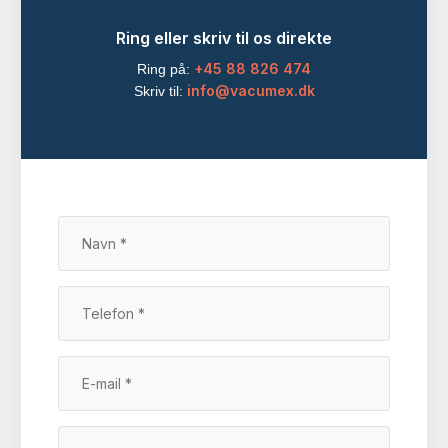
Ring eller skriv til os direkte
+45 88 826 474
Ring på:
info@vacumex.dk
Skriv til: