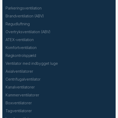
Parkeringsventilation
Brandventilation (ABV)
Røgudluftning
Overtryksventilation (ABV)
ATEX-ventilation
Komfortventilation
Røgkontrolspjæld
Ventilator med indbygget luge
Axialventilatorer
Centrifugalventilator
Kanalventilatorer
Kammerventilatorer
Boxventilatorer
Tagventilatorer