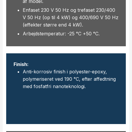
af model.
Enfaset 230 V 50 Hz og trefaset 230/400
V 50 Hz (op til 4 kW) og 400/690 V 50 Hz
(effekter større end 4 kW).
Arbejdstemperatur: -25 °C +50 °C.
Finish:
Anti-korrosiv finish i polyester-epoxy,
polymeriseret ved 190 °C, efter affedtning
med fosfatfri nanoteknologi.