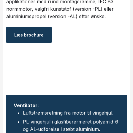
applikationer med rund montageramme, IEC B3
normmotor, valgfri kunststof (version -PL) eller
aluminiumspropel (version -AL) efter ønske.
Læs ​brochure
Ventilator:
Luftstrømsretning fra motor til vingehjul.
PL-vingehjul i glasfiberarmeret polyamid-6
og AL-udførelse i støbt aluminium.