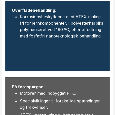
Overfladebehandling:
Korrosionsbeskyttende med ATEX-maling,
fri for jernkomponenter, i polyesterharpiks
polymeriseret ved 190 ºC, efter affedtning
med fosfatfri nanoteknologisk behandling.
På forespørgsel:
Motorer med indbygget PTC.
Specialviklinger til forskellige spændinger
og frekvenser.
ATEX-konstruktion til brændbart støv.