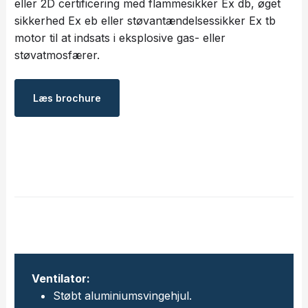
eller 2D certificering med flammesikker Ex db, øget
sikkerhed Ex eb eller støvantændelsessikker Ex tb
motor til at indsats i eksplosive gas- eller
støvatmosfærer.
Læs ​brochure
Ventilator:
Støbt aluminiumsvingehjul.