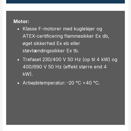
Motor:
Klasse F-motorer med kuglelejer og
ATEX-certificering flammesikker Ex db,
øget sikkerhed Ex eb eller
støvtændingssikker Ex tb.
Trefaset 230/400 V 50 Hz (op til 4 kW) og
400/690 V 50 Hz (effekt større end 4
kW).
Arbejdstemperatur: -20 °C +40 °C.