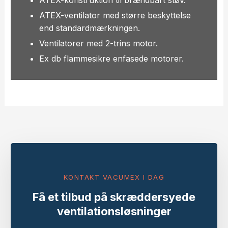
ATEX-ventilator med større beskyttelse
end standardmærkningen.
Ventilatorer med 2-trins motor.
Ex db flammesikre enfasede motorer.
KONTAKT VACUMEX I DAG
Få et tilbud på skræddersyede
ventilationsløsninger