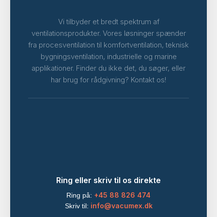
Vi tilbyder et bredt spektrum af
ventilationsprodukter. Vores løsninger spænder
fra procesventilation til komfortventilation, teknisk
bygningsventilation, industrielle og marine
applikationer. Finder du ikke det, du søger, eller
har brug for rådgivning? Kontakt os!
Ring eller skriv til os direkte
+45 88 826 474
Ring på:
info@vacumex.dk
Skriv til: