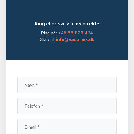
Ring eller skriv til os direkte
+45 88 826 474
Ring på:
info@vacumex.dk
Skriv til: