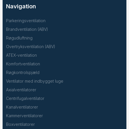
Navigation
Parkeringsventilation
Brandventilation (ABV)
Røgudluftning
Overtryksventilation (ABV)
ATEX-ventilation
Komfortventilation
Røgkontrolspjæld
Ventilator med indbygget luge
Axialventilatorer
Centrifugalventilator
Kanalventilatorer
Kammerventilatorer
Boxventilatorer