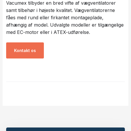
Vacumex tilbyder en bred vifte af vægventilatorer
samt tilbehør i højeste kvalitet. Vægventilatorerne
fåes med rund eller firkantet montageplade,
afhængig af model. Udvalgte modeller er tilgængelige
med EC-motor eller i ATEX-udførelse.
Kontakt os