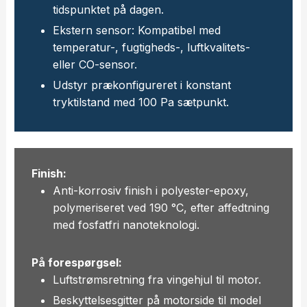
tidspunktet på dagen.
Ekstern sensor: Kompatibel med
temperatur-, fugtigheds-, luftkvalitets-
eller CO-sensor.
Udstyr prækonfigureret i konstant
tryktilstand med 100 Pa sætpunkt.
Finish:
Anti-korrosiv finish i polyester-epoxy,
polymeriseret ved 190 °C, efter affedtning
med fosfatfri nanoteknologi.
På forespørgsel:
Luftstrømsretning fra vingehjul til motor.
Beskyttelsesgitter på motorside til model