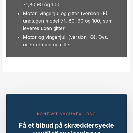
71,80,90 og 100.
Motor, vingehjul og gitter (version -F),
undtagen model 71, 80, 90 og 100, som
leveres uden gitter.
Motor og vingehjul, (version -G). Dvs.
uden ramme og gitter.
KONTAKT VACUMEX I DAG
Få et tilbud på skræddersyede