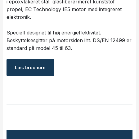
i epoxylakeret stål, glasfiberarmeret kunststof
propel, EC Technology IE5 motor med integreret
elektronik.
Specielt designet til høj energieffektivitet.
Beskyttelsesgitter på motorsiden iht. DS/EN 12499 er
standard på model 45 til 63.
Læs ​brochure