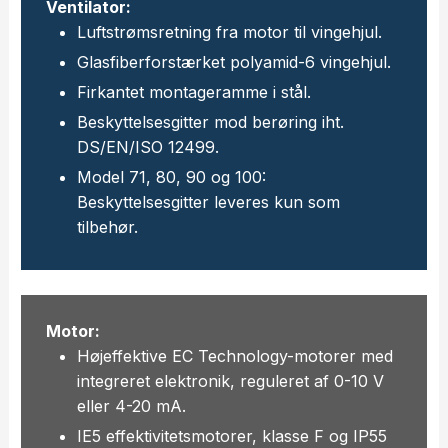
Ventilator:
Luftstrømsretning fra motor til vingehjul.
Glasfiberforstærket polyamid-6 vingehjul.
Firkantet montageramme i stål.
Beskyttelsesgitter mod berøring iht.
DS/EN/ISO 12499.
Model 71, 80, 90 og 100:
Beskyttelsesgitter leveres kun som
tilbehør.
Motor:
Højeffektive EC Technology-motorer med
integreret elektronik, reguleret af 0-10 V
eller 4-20 mA.
IE5 effektivitetsmotorer, klasse F og IP55