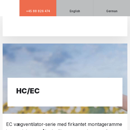
+45 88 826 474
English
German
​HC/EC
EC vægventilator-serie med firkantet montageramme