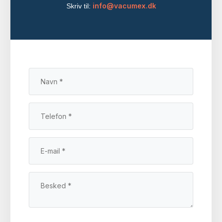
info@vacumex.dk
Skriv til: