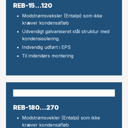
​REB-15...120
Modstrømsveksler​ (Entalpi) som ikke
kræver kondensafløb
Udvendigt galvaniseret stål struktur med
kondensisolering.
Indvendig udført i EPS
Til indendørs montering
REB-180...270
Modstrømsvekler (Entalpi) som ikke
kræver kondensafløb