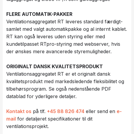
FLERE AUTOMATIK-PAKKER
Ventilationsaggregatet RT leveres standard færdigt-
samlet med valgt automatikpakke og al internt kablet.
RT kan også leveres uden styring eller med
kundetilpasset RTpro-styring med webserver, hvis
der ønskes mere avancerede styremuligheder.
ORIGINALT DANSK KVALITETSPRODUKT
Ventilationsaggregatet RT er et originalt dansk
kvalitetsprodukt med markedsledende fleksibilitet og
tilbehørsprogram. Se også nedenstående PDF
datablad for yderligere detaljer.
Kontakt os
på tlf.
+4​5 88 8​26 474
eller send en
e-
mail
for detaljeret specifikationer til dit
ventilationsprojekt.​