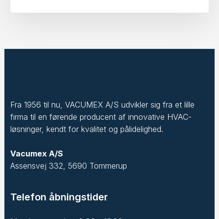
Fra 1956 til nu, VACUMEX A/S udvikler sig fra et lille
firma til en førende producent af innovative HVAC-
løsninger, kendt for kvalitet og pålidelighed.
Vacumex A/S
Assensvej 332, 5690 Tommerup
Telefon åbningstider