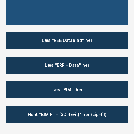
Læs ​"REB Datablad" her
​Læs "ERP - Data" her
​Læs "BIM " her
Hent "BIM Fil - (3D REvit)" her (zip-fil)