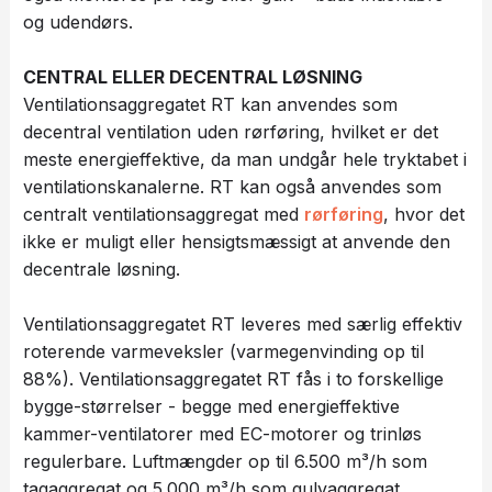
og udendørs.
CENTRAL ELLER DECENTRAL LØSNING
Ventilationsaggregatet RT kan anvendes som
decentral ventilation uden rørføring, hvilket er det
meste energieffektive, da man undgår hele tryktabet i
ventilationskanalerne. RT kan også anvendes som
centralt ventilationsaggregat med
rørføring
, hvor det
ikke er muligt eller hensigtsmæssigt at anvende den
decentrale løsning.
Ventilationsaggregatet RT leveres med særlig effektiv
roterende varmeveksler (varmegenvinding op til
88%). Ventilationsaggregatet RT fås i to forskellige
bygge-størrelser - begge med energieffektive
kammer-ventilatorer med EC-motorer og trinløs
regulerbare. Luftmængder op til 6.500 m³/h som
tagaggregat og 5.000 m³/h som gulvaggregat.