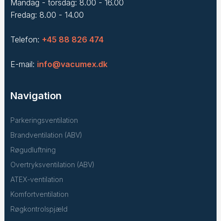
Mandag - torsdag: 8.00 - 16.00
Fredag: 8.00 - 14.00
Telefon:
+45 88 826 474
E-mail:
info@vacumex.dk
Navigation
Parkeringsventilation
Brandventilation (ABV)
Røgudluftning
Overtryksventilation (ABV)
ATEX-ventilation
Komfortventilation
Røgkontrolspjæld