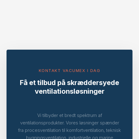
KONTAKT VACUMEX I DAG
Få et tilbud på skræddersyede
ventilationsløsninger
Vi tilbyder et bredt spektrum af
ventilationsprodukter. Vores løsninger spænder
fra procesventilation til komfortventilation, teknisk
bygningsventilation, industrielle og marine