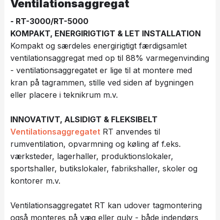
Ventilationsaggregat
- RT-3000/RT-5000​
KOMPAKT, ENERGIRIGTIGT & LET INSTALLATION
Kompakt og særdeles energirigtigt færdigsamlet
ventilationsaggregat med op til 88% varmegenvinding
- ventilationsaggregatet er lige til at montere med
kran på tagrammen, stille ved siden af bygningen
eller placere i teknikrum m.v.
INNOVATIVT, ALSIDIGT & FLEKSIBELT
Ventilationsaggregatet
RT anvendes til
rumventilation, opvarmning og køling af f.eks.
værksteder, lagerhaller, produktionslokaler,
sportshaller, butikslokaler, fabrikshaller, skoler og
kontorer m.v.
Ventilationsaggregatet RT kan udover tagmontering
også monteres på væg eller gulv - både indendørs