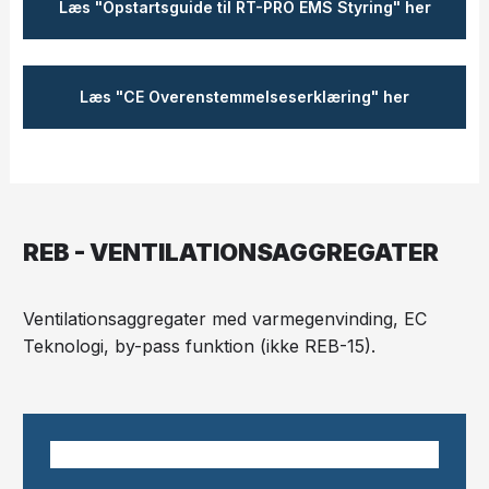
​Læs "Opstartsguide til RT-PRO EMS Styring" her
​Læs "CE Overenstemmelseserklæring" her
REB - VENTILATIONSAGGREGATER​
Ventilationsaggregater med varmegenvinding, EC
Teknologi, by-pass funktion​ (ikke REB-15).