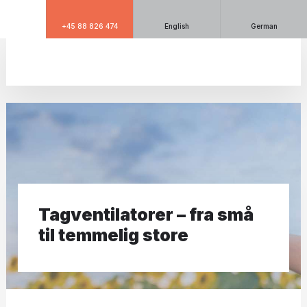
+45 88 826 474
English
German
Tagventilatorer – fra små
til temmelig store​