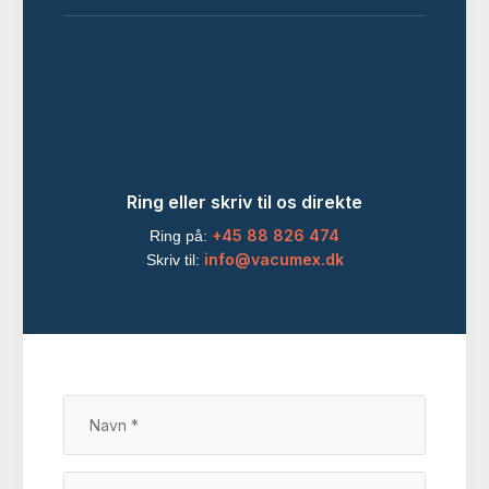
Ring eller skriv til os direkte
+45 88 826 474
Ring på:
info@vacumex.dk
Skriv til: