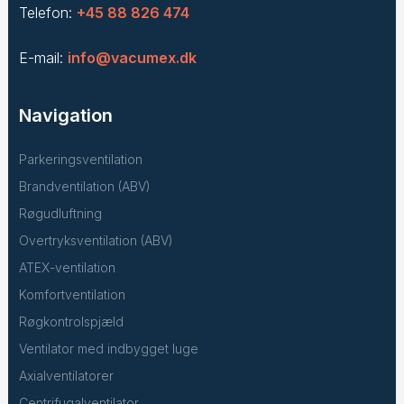
Telefon:
+45 88 826 474
E-mail:
info@vacumex.dk
Navigation
Parkeringsventilation
Brandventilation (ABV)
Røgudluftning
Overtryksventilation (ABV)
ATEX-ventilation
Komfortventilation
Røgkontrolspjæld
Ventilator med indbygget luge
Axialventilatorer
Centrifugalventilator