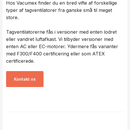
Hos Vacumex finder du en bred vifte af forskellige
typer af tagventilatorer fra ganske små til meget
store.
Tagventilatorerne fås i versioner med enten lodret
eller vandret luftafkast. Vi tilbyder versioner med
enten AC eller EC-motorer. Ydermere fås varianter
med F300/F400 certificering eller som ATEX
certificerede.
Kontakt os