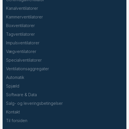
Kanalventilatorer
Kammerventilatorer
Boxventilatorer
Tagventilatorer
Impulsventilatorer
Vægventilatorer
Specialventilatorer
Ventilationsaggregater
Automatik
Spjæld
Software & Data
Salg- og leveringsbetingelser
Kontakt
Til forsiden