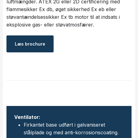
luftmængder. ATEX 2G eller 2D certificering med
flammesikker Ex db, øget sikkerhed Ex eb eller
støvantændelsessikker Ex tb motor til at indsats i
eksplosive gas- eller støvatmosfærer.
Læs ​brochure
Ventilator:
Firkantet base udført i galvaniseret
stålplade og med anti-korrosionscoating.