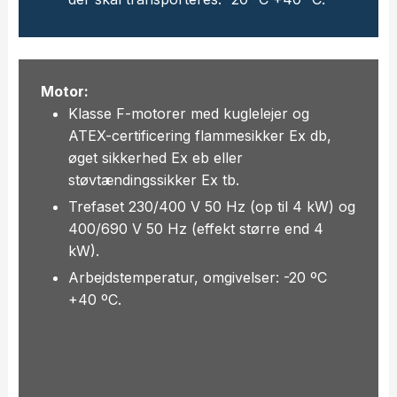
Motor:
Klasse F-motorer med kuglelejer og
ATEX-certificering flammesikker Ex db,
øget sikkerhed Ex eb eller
støvtændingssikker Ex tb.
Trefaset 230/400 V 50 Hz (op til 4 kW) og
400/690 V 50 Hz (effekt større end 4
kW).
Arbejdstemperatur, omgivelser: -20 ºC
+40 ºC.