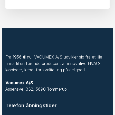
Fra 1956 til nu, VACUMEX A/S udvikler sig fra et lille
firma til en førende producent af innovative HVAC-
løsninger, kendt for kvalitet og pålidelighed.
Vacumex A/S
Assensvej 332, 5690 Tommerup
Telefon åbningstider