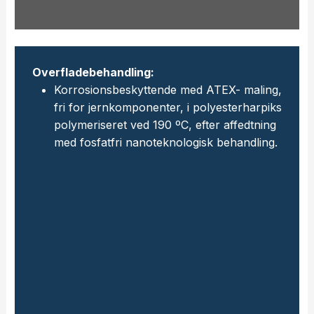
Overfladebehandling:
Korrosionsbeskyttende med ATEX- maling,
fri for jernkomponenter, i polyesterharpiks
polymeriseret ved 190 ºC, efter affedtning
med fosfatfri nanoteknologisk behandling.