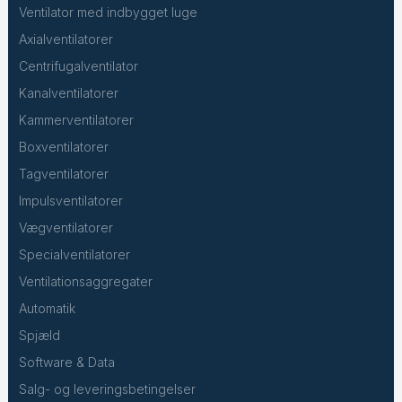
Ventilator med indbygget luge
Axialventilatorer
Centrifugalventilator
Kanalventilatorer
Kammerventilatorer
Boxventilatorer
Tagventilatorer
Impulsventilatorer
Vægventilatorer
Specialventilatorer
Ventilationsaggregater
Automatik
Spjæld
Software & Data
Salg- og leveringsbetingelser