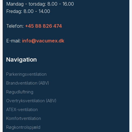
Mandag - torsdag: 8.00 - 16.00
Fredag: 8.00 - 14.00
Telefon:
+45 88 826 474
E-mail:
info@vacumex.dk
Navigation
Parkeringsventilation
Brandventilation (ABV)
Røgudluftning
Overtryksventilation (ABV)
ATEX-ventilation
Komfortventilation
Røgkontrolspjæld