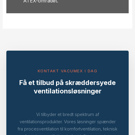
ATEX-området.
KONTAKT VACUMEX I DAG
Få et tilbud på skræddersyede
ventilationsløsninger
Vi tilbyder et bredt spektrum af
ventilationsprodukter. Vores løsninger spænder
fra procesventilation til komfortventilation, teknisk