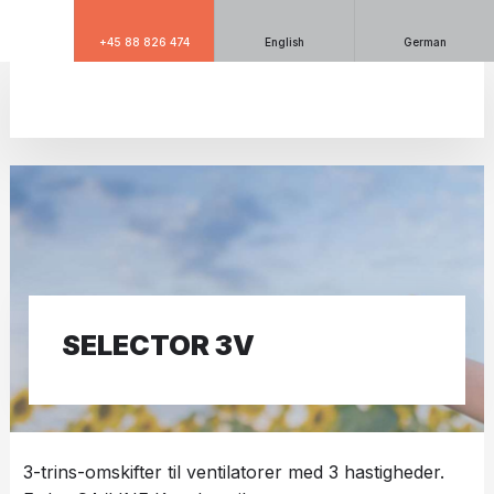
+45 88 826 474
English
German
​SELECTOR 3V
3-trins-omskifter til ventilatorer med 3 hastigheder.