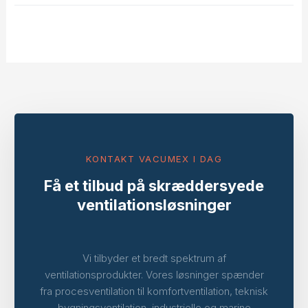
KONTAKT VACUMEX I DAG
Få et tilbud på skræddersyede
ventilationsløsninger
Vi tilbyder et bredt spektrum af
ventilationsprodukter. Vores løsninger spænder
fra procesventilation til komfortventilation, teknisk
bygningsventilation, industrielle og marine