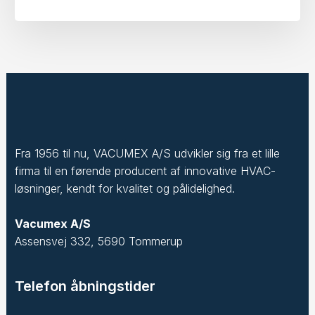
Fra 1956 til nu, VACUMEX A/S udvikler sig fra et lille
firma til en førende producent af innovative HVAC-
løsninger, kendt for kvalitet og pålidelighed.
Vacumex A/S
Assensvej 332, 5690 Tommerup
Telefon åbningstider