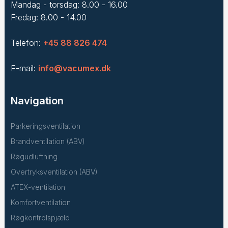
Mandag - torsdag: 8.00 - 16.00
Fredag: 8.00 - 14.00
Telefon:
+45 88 826 474
E-mail:
info@vacumex.dk
Navigation
Parkeringsventilation
Brandventilation (ABV)
Røgudluftning
Overtryksventilation (ABV)
ATEX-ventilation
Komfortventilation
Røgkontrolspjæld