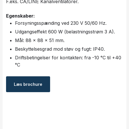
F.eks. CA/LINE Kanalventilatorer.
Egenskaber:
Forsyningsspænding ved 230 V 50/60 Hz.
Udgangseffekt 600 W (belastningsstrøm 3 A).
Mål: 88 x 88 x 51 mm.
Beskyttelsesgrad mod støv og fugt: IP40.
Driftsbetingelser for kontakten: fra -10 °C til +40
°C
Læs ​brochure