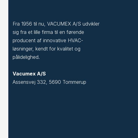
Fra 1956 til nu, VACUMEX A/S udvikler
sig fra et lille firma til en førende
producent af innovative HVAC-
løsninger, kendt for kvalitet og
pålidelighed.
Vacumex A/S
Assensvej 332, 5690 Tommerup