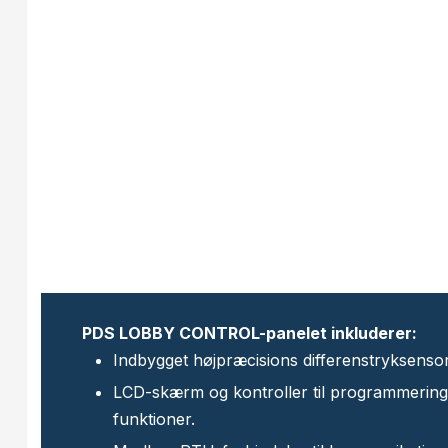
PDS LOBBY CONTROL-panelet inkluderer:
Indbygget højpræcisions differenstryksensor
LCD-skærm og kontroller til programmering 
funktioner.