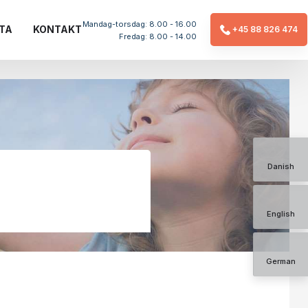
Mandag-torsdag: 8.00 - 16.00
TA
KONTAKT
+45 88 826 474​
​Fredag: 8.00 - 14.00
Danish
English
German