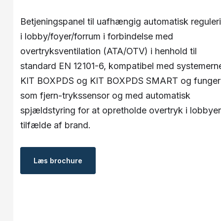
Betjeningspanel til uafhængig automatisk reguler
i lobby/foyer/forrum i forbindelse med
overtryksventilation (ATA/OTV) i henhold til
standard EN 12101-6, kompatibel med systemern
KIT BOXPDS og KIT BOXPDS SMART og funger
som fjern-trykssensor og med automatisk
spjældstyring for at opretholde overtryk i lobbyer
tilfælde af brand.
Læs ​brochure