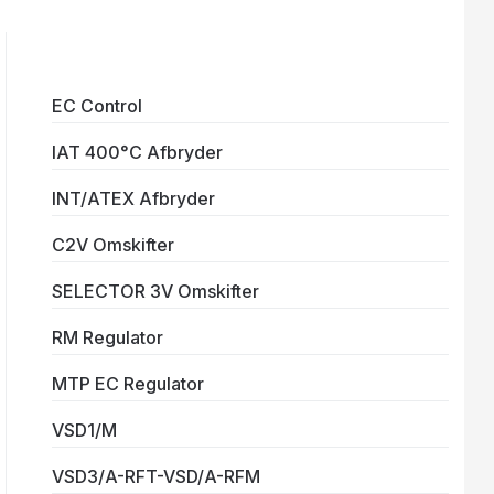
EC Control
IAT 400°C Afbryder
INT/ATEX Afbryder
C2V Omskifter
SELECTOR 3V Omskifter
RM Regulator
MTP EC Regulator
VSD1/M
VSD3/A-RFT-VSD/A-RFM