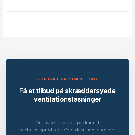
KONTAKT VACUMEX I DAG
Få et tilbud på skræddersyede
ventilationsløsninger
Vi tilbyder et bredt spektrum af
ventilationsprodukter. Vores løsninger spænder