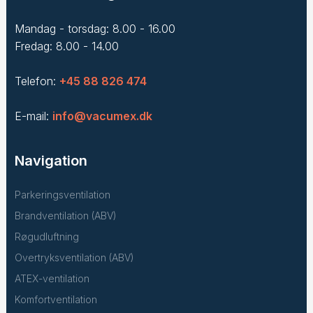
Mandag - torsdag: 8.00 - 16.00
Fredag: 8.00 - 14.00
Telefon:
+45 88 826 474
E-mail:
info@vacumex.dk
Navigation
Parkeringsventilation
Brandventilation (ABV)
Røgudluftning
Overtryksventilation (ABV)
ATEX-ventilation
Komfortventilation