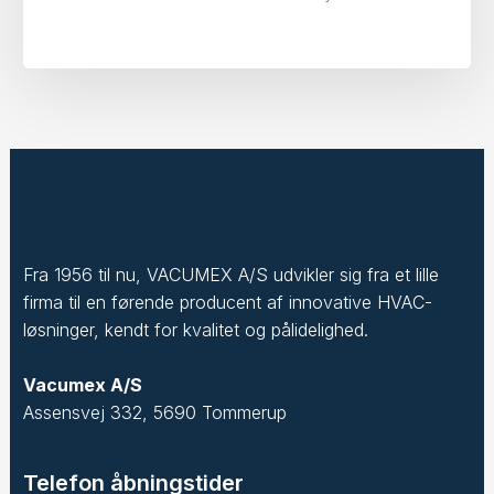
Fra 1956 til nu, VACUMEX A/S udvikler sig fra et lille
firma til en førende producent af innovative HVAC-
løsninger, kendt for kvalitet og pålidelighed.
Vacumex A/S
Assensvej 332, 5690 Tommerup
Telefon åbningstider